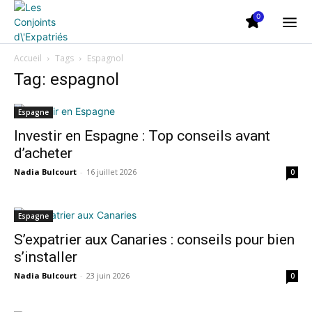
0
Accueil
Tags
Espagnol
Tag: espagnol
Espagne
Investir en Espagne : Top conseils avant
d’acheter
Nadia Bulcourt
-
16 juillet 2026
0
Espagne
S’expatrier aux Canaries : conseils pour bien
s’installer
Nadia Bulcourt
-
23 juin 2026
0