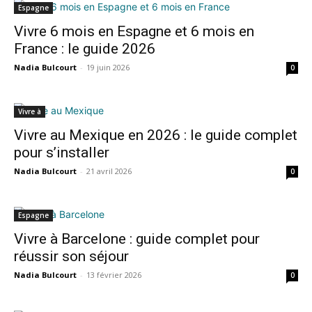
Espagne
Vivre 6 mois en Espagne et 6 mois en
France : le guide 2026
Nadia Bulcourt
-
19 juin 2026
0
Vivre à
Vivre au Mexique en 2026 : le guide complet
pour s’installer
Nadia Bulcourt
-
21 avril 2026
0
Espagne
Vivre à Barcelone : guide complet pour
réussir son séjour
Nadia Bulcourt
-
13 février 2026
0