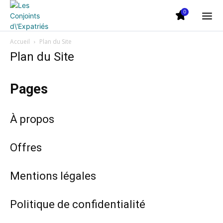
0
Accueil
Plan du Site
Plan du Site
Pages
À propos
Offres
Mentions légales
Politique de confidentialité