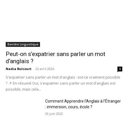
Barrière Linguistique
Peut-on s’expatrier sans parler un mot
d’anglais ?
Nadia Bulcourt
-
23 avril 2026
0
S'expatrier sans parler un mot d'anglais : est-ce vraiment possible
? 📌 En résumé Oui, s'expatrier sans parler un mot d'anglais est
possible, mais cela...
Comment Apprendre l’Anglais à l’Étranger
: immersion, cours, école ?
20 juin 2022