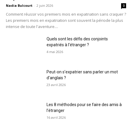
Nadia Bulcourt
-
2 juin 2026
0
Comment réussir vos premiers mois en expatriation sans craquer ?
Les premiers mois en expatriation sont souvent la période la plus
intense de toute l'aventure....
Quels sont les défis des conjoints
expatriés à l’étranger ?
4 mai 2026
Peut-on s’expatrier sans parler un mot
d’anglais ?
23 avril 2026
Les 8 méthodes pour se faire des amis à
l’étranger
16 avril 2026