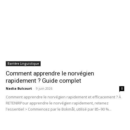
Barrière Linguistique
Comment apprendre le norvégien
rapidement ? Guide complet
Nadia Bulcourt
-
9 juin 2026
0
Comment apprendre le norvégien rapidement et efficacement ? À
RETENIRPour apprendre le norvégien rapidement, retenez
l'essentiel :• Commencez par le Bokmål, utilisé par 85–90 %...