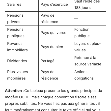
Sauf règle des
Salaires
Pays d’exercice
183 jours
Pensions
Pays de
—
privées
résidence
Pensions
Fonction
Pays qui verse
publiques
publique
Revenus
Loyers et plus-
Pays du bien
immobiliers
values
Retenue à la
Dividendes
Partagé
source variable
Plus-values
Pays de
Actions,
mobilières
résidence
obligations
Attention :
Ce tableau présente les grands principes du
modèle OCDE, mais chaque convention fiscale a ses
propres subtilités. Ne vous fiez pas aux généralités : il
faut impérativement consulter le texte officiel qui vous