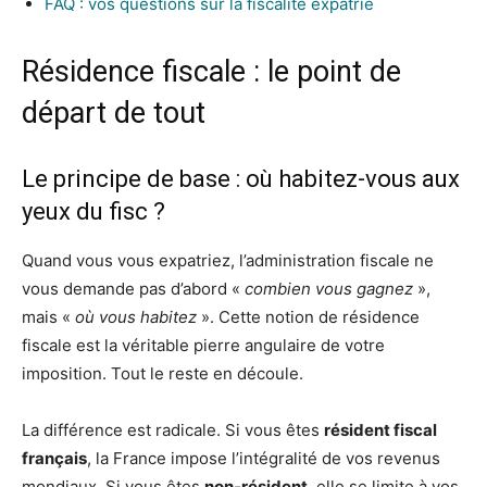
FAQ : vos questions sur la fiscalité expatrié
Résidence fiscale : le point de
départ de tout
Le principe de base : où habitez-vous aux
yeux du fisc ?
Quand vous vous expatriez, l’administration fiscale ne
vous demande pas d’abord «
combien vous gagnez
»,
mais «
où vous habitez
». Cette notion de résidence
fiscale est la véritable pierre angulaire de votre
imposition. Tout le reste en découle.
La différence est radicale. Si vous êtes
résident fiscal
français
, la France impose l’intégralité de vos revenus
mondiaux. Si vous êtes
non-résident
, elle se limite à vos