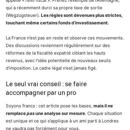
appelle « l’exil fiscal ». Prenez l’exemple de l’Allemagne,
qui a récemment durci sa propre taxe de sortie
(Wegzugsteuer).
Les règles sont devenues plus strictes,
touchant même certains fonds d’investissement.
La France n’est pas en reste et observe ces mouvements.
Des discussions reviennent régulièrement sur des
réformes de la fiscalité expatrié ciblant les hauts
revenus, avec l’idée potentielle de nouveaux seuils
d’imposition. Le cadre légal n’est jamais figé.
Le seul vrai conseil : se faire
accompagner par un pro
Soyons francs : cet article pose les bases,
mais il ne
remplace
pas
une analyse sur mesure
. Chaque situation
est unique et ce qui s’applique à un ami parti à Londres
ne vaudra pas forcément pour vous.