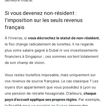
demeure intacte.
Si vous devenez non-résident :
l’imposition sur les seuls revenus
français
À l’inverse, si
vous décrochez le statut de non-résident
,
le fisc change radicalement de lunettes. Il ne regarde
plus votre salaire gagné à Dubaï ni vos investissements
financiers à Singapour ; ces sommes sortent totalement
de son champ de vision.
Vous restez toutefois imposable, mais uniquement sur
vos revenus de source française. Le cas classique ? Les
loyers d’un appartement que vous possédez à Lyon ou
une pension de retraite hexagonale. D’ailleurs,
chaque
pays d’accueil applique ses propres règles
. Par exemple,
la fiscalité pour
un expatrié en Suisse
impose des