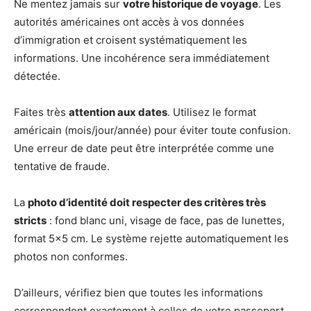
Ne mentez jamais sur
votre historique de voyage
. Les
autorités américaines ont accès à vos données
d’immigration et croisent systématiquement les
informations. Une incohérence sera immédiatement
détectée.
Faites très
attention aux dates
. Utilisez le format
américain (mois/jour/année) pour éviter toute confusion.
Une erreur de date peut être interprétée comme une
tentative de fraude.
La
photo d’identité doit respecter des critères très
stricts
: fond blanc uni, visage de face, pas de lunettes,
format 5×5 cm. Le système rejette automatiquement les
photos non conformes.
D’ailleurs, vérifiez bien que toutes les informations
correspondent exactement à celles de votre passeport.