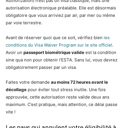
Authorization
) n’est pas un visa classique, mais une
autorisation électronique préalable. Elle est désormais
obligatoire que vous arriviez par air, par mer ou même
par voie terrestre.
Avant de réserver quoi que ce soit, vérifiez bien
les
conditions du Visa Waiver Program sur le site officiel
.
Avoir un
passeport biométrique valide
est la condition
sine qua non pour obtenir l’ESTA. Sans lui, vous devrez
obligatoirement passer par un visa.
Faites votre demande
au moins 72 heures avant le
décollage
pour éviter tout stress inutile. Une fois
approuvée, cette autorisation reste valide deux ans
maximum. C’est pratique, mais attention, ce délai passe
vite !
Les pays qui annulent votre éligibilité à