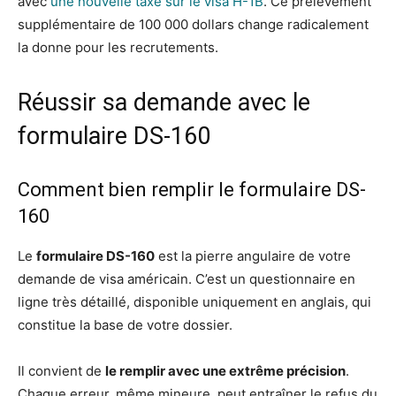
avec
une nouvelle taxe sur le visa H-1B
. Ce prélèvement
supplémentaire de 100 000 dollars change radicalement
la donne pour les recrutements.
Réussir sa demande avec le
formulaire DS-160
Comment bien remplir le formulaire DS-
160
Le
formulaire DS-160
est la pierre angulaire de votre
demande de visa américain. C’est un questionnaire en
ligne très détaillé, disponible uniquement en anglais, qui
constitue la base de votre dossier.
Il convient de
le remplir avec une extrême précision
.
Chaque erreur, même mineure, peut entraîner le refus du