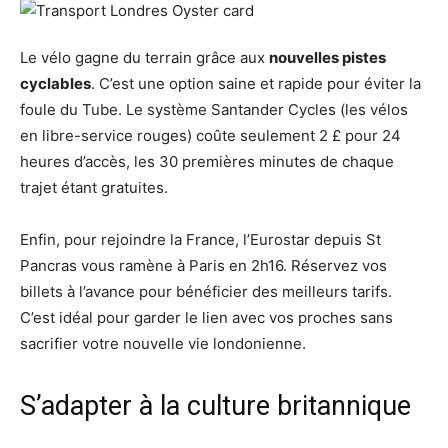
Le vélo gagne du terrain grâce aux
nouvelles pistes
cyclables
. C’est une option saine et rapide pour éviter la
foule du Tube. Le système Santander Cycles (les vélos
en libre-service rouges) coûte seulement 2 £ pour 24
heures d’accès, les 30 premières minutes de chaque
trajet étant gratuites.
Enfin, pour rejoindre la France, l’Eurostar depuis St
Pancras vous ramène à Paris en 2h16. Réservez vos
billets à l’avance pour bénéficier des meilleurs tarifs.
C’est idéal pour garder le lien avec vos proches sans
sacrifier votre nouvelle vie londonienne.
S’adapter à la culture britannique