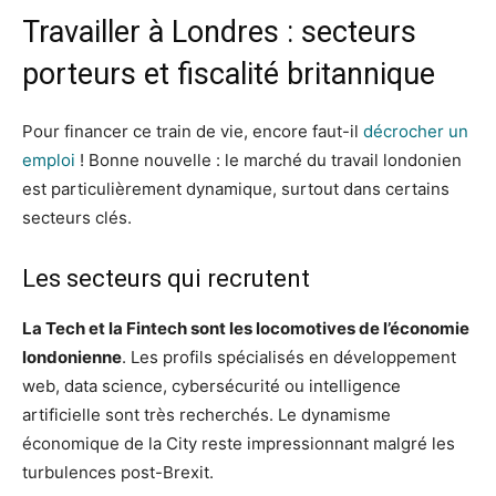
Travailler à Londres : secteurs
porteurs et fiscalité britannique
Pour financer ce train de vie, encore faut-il
décrocher un
emploi
! Bonne nouvelle : le marché du travail londonien
est particulièrement dynamique, surtout dans certains
secteurs clés.
Les secteurs qui recrutent
La Tech et la Fintech sont les locomotives de l’économie
londonienne
. Les profils spécialisés en développement
web, data science, cybersécurité ou intelligence
artificielle sont très recherchés. Le dynamisme
économique de la City reste impressionnant malgré les
turbulences post-Brexit.