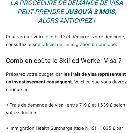
LA PROCÉDURE DE DEMANDE DE VISA
PEUT PRENDRE
JUSQU’À 3 MOIS
,
ALORS ANTICIPEZ !
Pour vérifier votre éligibilité et démarrer votre demande,
consultez le
site officiel de l’immigration britannique
.
Combien coûte le Skilled Worker Visa ?
Préparez votre budget, car
les frais de visa représentent
un investissement conséquent
. Voici ce que vous devrez
débourser :
• Frais de demande de visa : entre 719 £ et 1 639 £ selon
votre situation
• Immigration Health Surcharge (taxe NHS) : 1 035 £ par