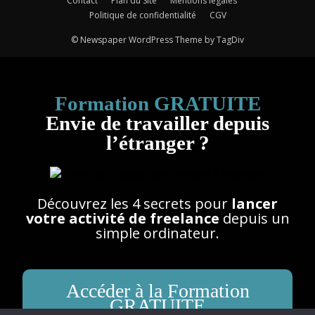
Contact
Plan du Site
Mentions légales
Politique de confidentialité
CGV
© Newspaper WordPress Theme by TagDiv
Formation GRATUITE
Envie de travailler depuis
l’étranger ?
Découvrez les 4 secrets pour
lancer
votre activité de freelance
depuis un
simple ordinateur.
Accéder à la Formation
GRATUITE