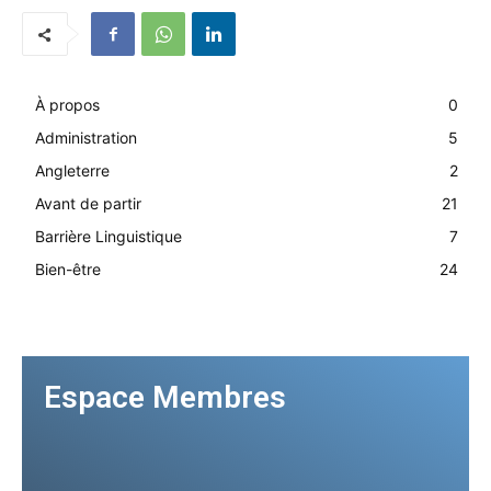
À propos
0
Administration
5
Angleterre
2
Avant de partir
21
Barrière Linguistique
7
Bien-être
24
Espace Membres