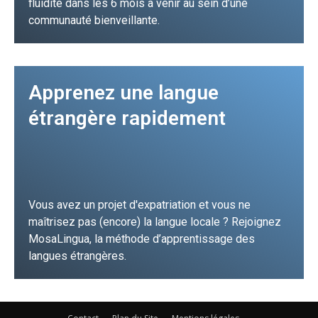
fluidité dans les 6 mois à venir au sein d’une
communauté bienveillante.
JE FONCE !
Apprenez une langue
étrangère rapidement
Vous avez un projet d'expatriation et vous ne
maîtrisez pas (encore) la langue locale ? Rejoignez
MosaLingua, la méthode d’apprentissage des
langues étrangères.
JE FONCE !