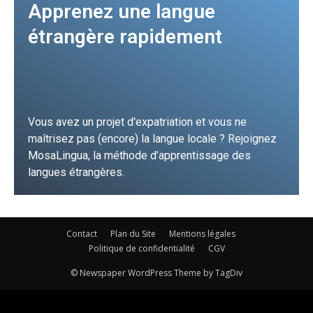
Apprenez une langue
étrangère rapidement
Vous avez un projet d'expatriation et vous ne
maîtrisez pas (encore) la langue locale ? Rejoignez
MosaLingua, la méthode d’apprentissage des
langues étrangères.
JE FONCE !
Contact
Plan du Site
Mentions légales
Politique de confidentialité
CGV
© Newspaper WordPress Theme by TagDiv