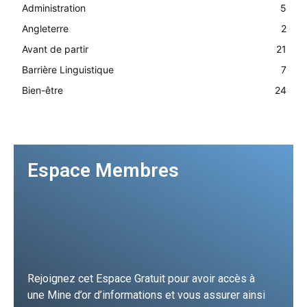
Administration
5
Angleterre
2
Avant de partir
21
Barrière Linguistique
7
Bien-être
24
Espace Membres
Rejoignez cet Espace Gratuit pour avoir accès à
une Mine d’or d’informations et vous assurer ainsi