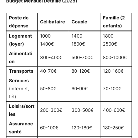
Budget Mensuel Détaillé (2025)
Poste de
Famille (2
Célibataire
Couple
dépense
enfants)
Logement
1000-
1400-
1800-
(loyer)
1400€
1800€
2500€
Alimentati
300-400€
500-700€
800-1000€
on
Transports
40-70€
80-120€
120-160€
Services
(internet,
50-80€
60-90€
70-100€
tél)
Loisirs/sort
200-300€
300-500€
400-600€
ies
Assurance
60-100€
120-180€
180-250€
santé