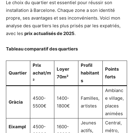
Le choix du quartier est essentiel pour réussir son
installation à Barcelone. Chaque zone a son identité
propre, ses avantages et ses inconvénients. Voici mon
analyse des quartiers les plus prisés par les expatriés,
avec les
prix actualisés de 2025
.
Tableau comparatif des quartiers
Prix
Profil
Loyer
Points
Quartier
achat/m
habitant
70m²
forts
²
s
Ambianc
4500-
1400-
Familles,
e village,
Gràcia
5500€
1800€
artistes
places
animées
Jeunes
Central,
Eixampl
4500-
1600-
actifs,
métro,