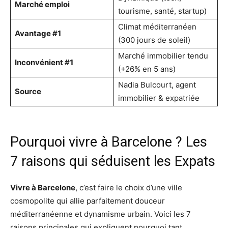
Marché emploi
tourisme, santé, startup)
Climat méditerranéen
Avantage #1
(300 jours de soleil)
Marché immobilier tendu
Inconvénient #1
(+26% en 5 ans)
Nadia Bulcourt, agent
Source
immobilier & expatriée
Pourquoi vivre à Barcelone ? Les
7 raisons qui séduisent les Expats
Vivre à Barcelone
, c’est faire le choix d’une ville
cosmopolite qui allie parfaitement douceur
méditerranéenne et dynamisme urbain. Voici les 7
raisons principales qui expliquent pourquoi tant