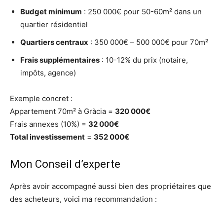
Budget minimum
: 250 000€ pour 50-60m² dans un
quartier résidentiel
Quartiers centraux
: 350 000€ – 500 000€ pour 70m²
Frais supplémentaires
: 10-12% du prix (notaire,
impôts, agence)
Exemple concret :
Appartement 70m² à Gràcia =
320 000€
Frais annexes (10%) =
32 000€
Total investissement
=
352 000€
Mon Conseil d’experte
Après avoir accompagné aussi bien des propriétaires que
des acheteurs, voici ma recommandation :