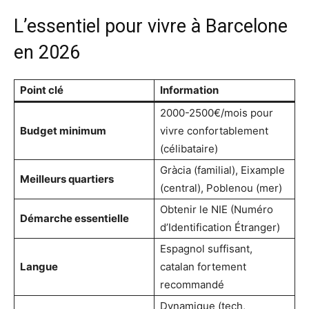
L’essentiel pour vivre à Barcelone
en 2026
Point clé
Information
2000-2500€/mois pour
Budget minimum
vivre confortablement
(célibataire)
Gràcia (familial), Eixample
Meilleurs quartiers
(central), Poblenou (mer)
Obtenir le NIE (Numéro
Démarche essentielle
d’Identification Étranger)
Espagnol suffisant,
Langue
catalan fortement
recommandé
Dynamique (tech,