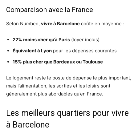
Comparaison avec la France
Selon Numbeo,
vivre à Barcelone
coûte en moyenne :
22% moins cher qu’à Paris
(loyer inclus)
Équivalent à Lyon
pour les dépenses courantes
15% plus cher que Bordeaux ou Toulouse
Le logement reste le poste de dépense le plus important,
mais l’alimentation, les sorties et les loisirs sont
généralement plus abordables qu’en France.
Les meilleurs quartiers pour vivre
à Barcelone