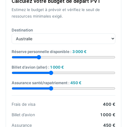
Calculez votre budget de départ PVT
Estimez le budget à prévoir et vérifiez le seuil de
ressources minimales exigé.
Destination
Réserve personnelle disponible :
3 000 €
Billet d’avion (aller) :
1 000 €
Assurance santé/rapatriement :
450 €
Frais de visa
400 €
Billet d’avion
1 000 €
Assurance
450 €