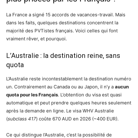
La France a signé 15 accords de vacances-travail. Mais
dans les faits, quelques destinations concentrent la
majorité des PVTistes français. Voici celles qui font
vraiment rêver, et pourquoi.
L’Australie : la destination reine, sans
quota
L’Australie reste incontestablement la destination numéro
un. Contrairement au Canada ou au Japon, il n’y a
aucun
quota pour les Français
. L’obtention du visa est quasi
automatique et peut prendre quelques heures seulement
après la demande en ligne. Le visa WHV Australie
(
subclass 417
) coûte 670 AUD en 2026 (~400 EUR).
Ce qui distingue l’Australie, c’est la possibilité de