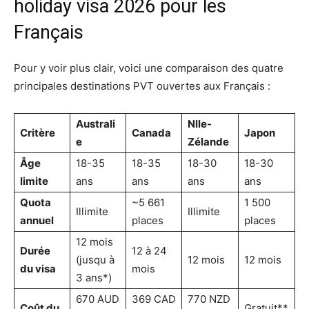
holiday visa 2026 pour les
Français
Pour y voir plus clair, voici une comparaison des quatre
principales destinations PVT ouvertes aux Français :
Australi
Nlle-
Critère
Canada
Japon
e
Zélande
Âge
18-35
18-35
18-30
18-30
limite
ans
ans
ans
ans
Quota
~5 661
1 500
Illimite
Illimite
annuel
places
places
12 mois
Durée
12 à 24
(jusqu à
12 mois
12 mois
du visa
mois
3 ans*)
670 AUD
369 CAD
770 NZD
Coût du
Gratuit**