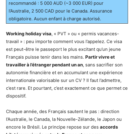
recommandé : 5 000 AUD (~3 000 EUR) pour
l’Australie, 2 500 CAD pour le Canada. Assurance
obligatoire. Aucun enfant à charge autorisé.
Working holiday visa
, « PVT » ou « permis vacances-
travail » : peu importe comment vous l’appelez. Ce visa
est peut-être le passeport le plus excitant qu’un jeune
Français puisse tenir dans les mains.
Partir vivre et
travailler à l’étranger pendant un an
, sans sacrifier son
autonomie financière et en accumulant une expérience
internationale valorisable sur un CV ? Il faut l’admettre,
c’est rare. Et pourtant, c’est exactement ce que permet ce
dispositif.
Chaque année, des Français sautent le pas : direction
l’Australie, le Canada, la Nouvelle-Zélande, le Japon ou
encore le Brésil. Le principe repose sur des
accords