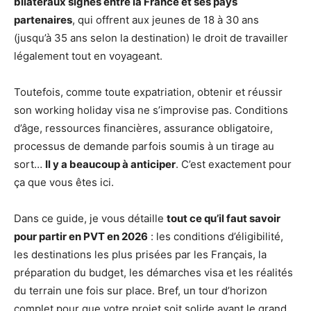
bilatéraux signés entre la France et ses pays
partenaires
, qui offrent aux jeunes de 18 à 30 ans
(jusqu’à 35 ans selon la destination) le droit de travailler
légalement tout en voyageant.
Toutefois, comme toute expatriation, obtenir et réussir
son working holiday visa ne s’improvise pas. Conditions
d’âge, ressources financières, assurance obligatoire,
processus de demande parfois soumis à un tirage au
sort…
Il y a beaucoup à anticiper
. C’est exactement pour
ça que vous êtes ici.
Dans ce guide, je vous détaille
tout ce qu’il faut savoir
pour partir en PVT en 2026
: les conditions d’éligibilité,
les destinations les plus prisées par les Français, la
préparation du budget, les démarches visa et les réalités
du terrain une fois sur place. Bref, un tour d’horizon
complet pour que votre projet soit solide avant le grand