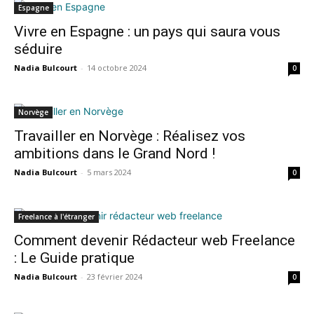
Espagne
Vivre en Espagne : un pays qui saura vous
séduire
Nadia Bulcourt
-
14 octobre 2024
0
Norvège
Travailler en Norvège : Réalisez vos
ambitions dans le Grand Nord !
Nadia Bulcourt
-
5 mars 2024
0
Freelance à l'étranger
Comment devenir Rédacteur web Freelance
: Le Guide pratique
Nadia Bulcourt
-
23 février 2024
0