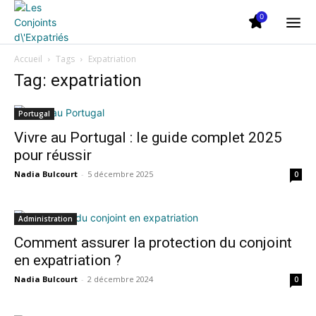
0
Accueil
Tags
Expatriation
Tag: expatriation
Portugal
Vivre au Portugal : le guide complet 2025
pour réussir
Nadia Bulcourt
-
5 décembre 2025
0
Administration
Comment assurer la protection du conjoint
en expatriation ?
Nadia Bulcourt
-
2 décembre 2024
0