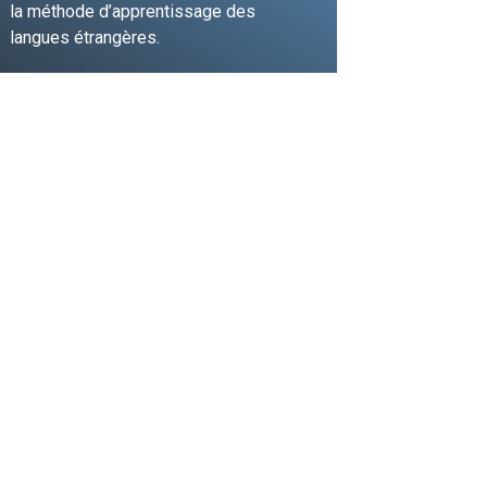
la méthode d’apprentissage des
langues étrangères.
JE FONCE !