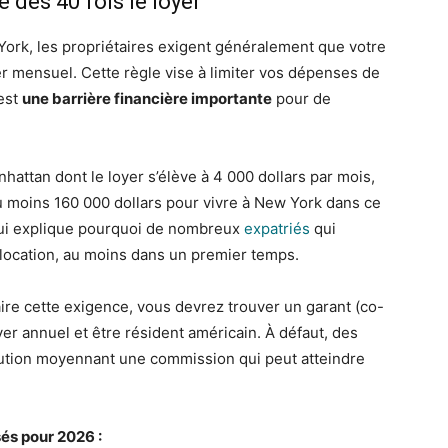
 des 40 fois le loyer
 York, les propriétaires exigent généralement que votre
oyer mensuel. Cette règle vise à limiter vos dépenses de
est
une barrière financière importante
pour de
hattan dont le loyer s’élève à 4 000 dollars par mois,
’au moins 160 000 dollars pour vivre à New York dans ce
ui explique pourquoi de nombreux
expatriés
qui
olocation, au moins dans un premier temps.
ire cette exigence, vous devrez trouver un garant (co-
yer annuel et être résident américain. À défaut, des
aution moyennant une commission qui peut atteindre
és pour 2026 :