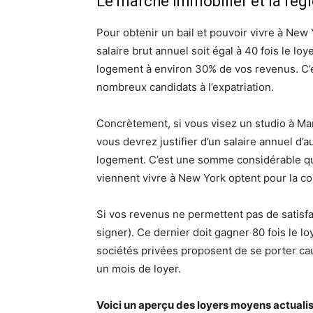
Le marché immobilier et la règle
Pour obtenir un bail et pouvoir vivre à New
salaire brut annuel soit égal à 40 fois le l
logement à environ 30% de vos revenus. C’
nombreux candidats à l’expatriation.
Concrètement, si vous visez un studio à Man
vous devrez justifier d’un salaire annuel d
logement. C’est une somme considérable q
viennent vivre à New York optent pour la c
Si vos revenus ne permettent pas de satisfa
signer). Ce dernier doit gagner 80 fois le lo
sociétés privées proposent de se porter c
un mois de loyer.
Voici un aperçu des loyers moyens actualis