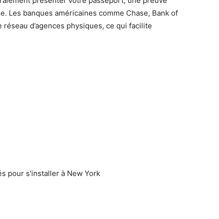
éralement présenter votre passeport, une preuve
alide. Les banques américaines comme Chase, Bank of
 réseau d’agences physiques, ce qui facilite