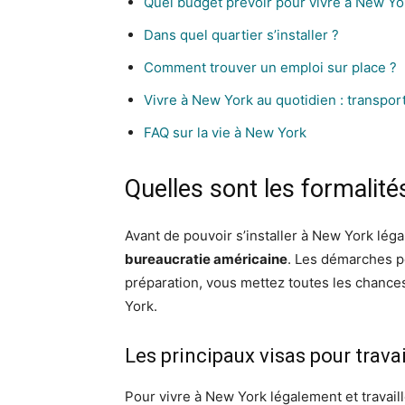
Quel budget prévoir pour vivre à New Yo
Dans quel quartier s’installer ?
Comment trouver un emploi sur place ?
Vivre à New York au quotidien : transport
FAQ sur la vie à New York
Quelles sont les formalité
Avant de pouvoir s’installer à New York lé
bureaucratie américaine
. Les démarches 
préparation, vous mettez toutes les chances
York.
Les principaux visas pour trava
Pour vivre à New York légalement et travaill