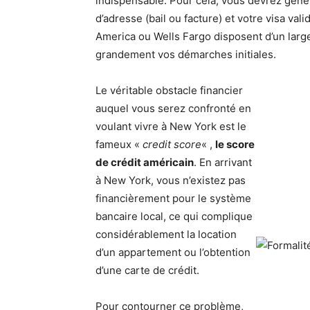
indispensable. Pour cela, vous devrez gén
d’adresse (bail ou facture) et votre visa v
America ou Wells Fargo disposent d’un large
grandement vos démarches initiales.
Le véritable obstacle financier
auquel vous serez confronté en
voulant vivre à New York est le
fameux «
credit score
« ,
le score
de crédit américain
. En arrivant
à New York, vous n’existez pas
financièrement pour le système
bancaire local, ce qui complique
considérablement la location
d’un appartement ou l’obtention
d’une carte de crédit.
Pour contourner ce problème,