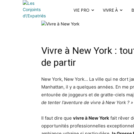
VIE PRO
VIVRE À
B
Vivre à New York : tout
de partir
New York, New York… La ville qui ne dort j
Manhattan, il y a quelques années. En me 
entourée de joggeurs et de gratte-ciels maje
de tenter l’aventure de vivre à New York ? »
Il faut dire que
vivre à New York
fait rêver 
opportunités professionnelles exceptionnelle
ambiance urbaine si particulière,
la Gross