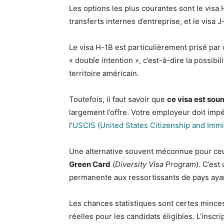
Les options les plus courantes sont le visa H
transferts internes d’entreprise, et le visa J
Le visa H-1B est particulièrement prisé par 
« double intention », c’est-à-dire la possibil
territoire américain.
Toutefois, il faut savoir que
ce visa est sou
largement l’offre. Votre employeur doit im
l’
USCIS (United States Citizenship and Immi
Une alternative souvent méconnue pour ceu
Green Card
(
Diversity Visa Program
). C’est
permanente aux ressortissants de pays ayant
Les chances statistiques sont certes minces
réelles pour les candidats éligibles. L’inscrip