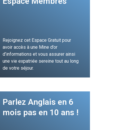
Espace Membres
Rejoignez cet Espace Gratuit pour
avoir accès à une Mine d’or
d’informations et vous assurer ainsi
une vie expatriée sereine tout au long
de votre séjour.
Je m'inscris
Parlez Anglais en 6
mois pas en 10 ans !