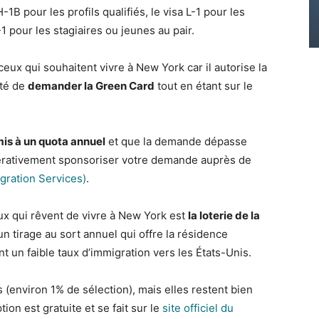
-1B pour les profils qualifiés, le visa L-1 pour les
-1 pour les stagiaires ou jeunes au pair.
ceux qui souhaitent vivre à New York car il autorise la
ité de
demander la Green Card
tout en étant sur le
mis à un quota annuel
et que la demande dépasse
pérativement sponsoriser votre demande auprès de
gration Services)
.
x qui rêvent de vivre à New York est
la loterie de la
 un tirage au sort annuel qui offre la résidence
 un faible taux d’immigration vers les États-Unis.
 (environ 1% de sélection), mais elles restent bien
tion est gratuite et se fait sur le
site officiel du