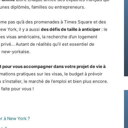
jeunes diplômés, familles ou entrepreneurs.
ésume pas qu’à des promenades à Times Square et des
ew York, il y a aussi
des défis de taille à anticiper
: le
des visas américains, la recherche d’un logement
rivé… Autant de réalités qu’il est essentiel de
e new-yorkaise.
 pour vous accompagner dans votre projet de vie à
rmations pratiques sur les visas, le budget à prévoir
s’installer, le marché de l’emploi et bien plus encore.
faite pour vous !
ler à New York ?