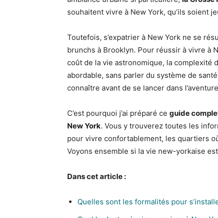
souhaitent vivre à New York, qu’ils soient 
Toutefois, s’expatrier à New York ne se r
brunchs à Brooklyn. Pour réussir à vivre à N
coût de la vie astronomique, la complexité 
abordable, sans parler du système de santé p
connaître avant de se lancer dans l’aventur
C’est pourquoi j’ai préparé ce
guide complet
New York
. Vous y trouverez toutes les info
pour vivre confortablement, les quartiers où 
Voyons ensemble si la vie new-yorkaise est 
Dans cet article :
Quelles sont les formalités pour s’instal