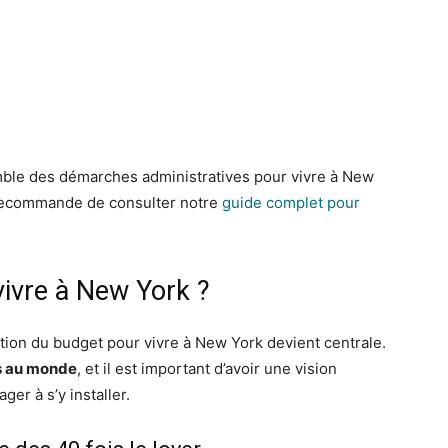
emble des démarches administratives pour vivre à New
s recommande de consulter notre
guide complet pour
vivre à New York ?
tion du budget pour vivre à New York devient centrale.
es au monde
, et il est important d’avoir une vision
ger à s’y installer.