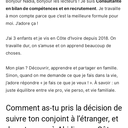
Bonjour Nadia, bonjour les lecteurs ! Je suis
Consultante
en bilan de compétences
et en recrutement
. Je travaille
à mon compte parce que c’est la meilleure formule pour
moi. J’adore ça !
J’ai 3 enfants et je vis en Côte d’Ivoire depuis 2018. On
travaille dur, on s’amuse et on apprend beaucoup de
choses.
Mon plan ? Découvrir, apprendre et partager en famille.
Sinon, quand on me demande ce que je fais dans la vie,
j’adore répondre « je fais ce que je veux ! ». À savoir : un
juste équilibre entre vie pro, vie perso, et vie familiale.
Comment as-tu pris la décision de
suivre ton conjoint à l’étranger, et