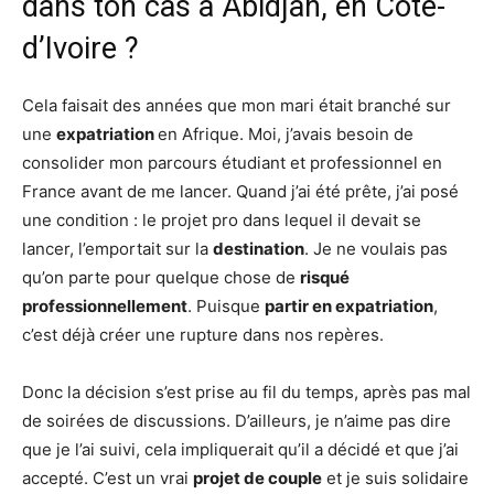
dans ton cas à Abidjan, en Côte-
d’Ivoire ?
Cela faisait des années que mon mari était branché sur
une
expatriation
en Afrique. Moi, j’avais besoin de
consolider mon parcours étudiant et professionnel en
France avant de me lancer. Quand j’ai été prête, j’ai posé
une condition : le projet pro dans lequel il devait se
lancer, l’emportait sur la
destination
. Je ne voulais pas
qu’on parte pour quelque chose de
risqué
professionnellement
. Puisque
partir en expatriation
,
c’est déjà créer une rupture dans nos repères.
Donc la décision s’est prise au fil du temps, après pas mal
de soirées de discussions. D’ailleurs, je n’aime pas dire
que je l’ai suivi, cela impliquerait qu’il a décidé et que j’ai
accepté. C’est un vrai
projet de couple
et je suis solidaire