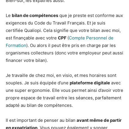
Bien-sûr, les expatriés aussi.
Le
bilan de compétences
que je preste est conforme aux
exigences du Code du Travail Français. Et je suis
certifiée Qualiopi. Cela signifie que votre bilan avec moi,
est finançable avec votre
CPF
(
Compte Personnel de
Formation
). Ou alors il peut être pris en charge par les
organismes collecteurs (donc votre employeur peut aussi
financer votre bilan).
Je travaille de chez moi, en visio, et mes horaires sont
souples. Je suis équipée d’une
plateforme digitale
avec
une super ergonomie. Elle vous permet ainsi d’avoir votre
propre espace de travail entre les séances, parfaitement
adapté au bilan de compétences.
Il est important de penser au bilan
avant même de partir
en expatriation
. Vous pouvez également y songer