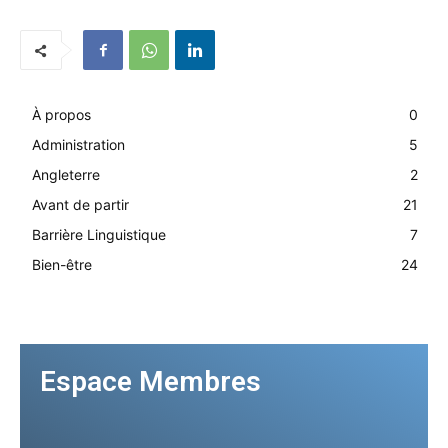
À propos
0
Administration
5
Angleterre
2
Avant de partir
21
Barrière Linguistique
7
Bien-être
24
Espace Membres