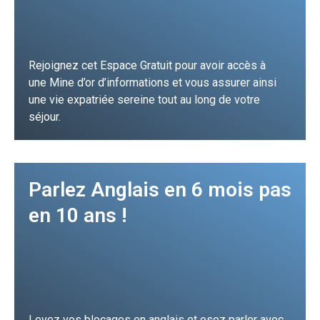
Rejoignez cet Espace Gratuit pour avoir accès à
une Mine d’or d’informations et vous assurer ainsi
une vie expatriée sereine tout au long de votre
séjour.
Je m'inscris
Parlez Anglais en 6 mois pas
en 10 ans !
Levez vos blocages en anglais et osez parler avec