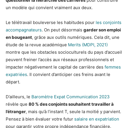
questionner la hiérarchie des carrières
pour construire
un modèle qui convient vraiment aux deux.
Le télétravail bouleverse les habitudes pour
les conjoints
accompagnateurs
. On peut désormais
garder son emploi
en bougeant
, grâce aux outils numériques. Cela dit, une
étude de la revue académique
Merits (MDPI, 2021)
montre que les obstacles socioculturels du pays d’accueil
peuvent freiner l’accès aux réseaux professionnels et
impacter négativement le capital de carrière des
femmes
expatriées
. Il convient d’anticiper ces freins avant le
départ.
D’ailleurs, le
Baromètre Expat Communication 2023
révèle que
80 % des conjoints souhaitent travailler à
l’étranger
, mais qu’à l’instant T, seule la moitié y parvient.
Pensez à bien évaluer votre futur
salaire en expatriation
pour garantir votre propre indépendance financière.