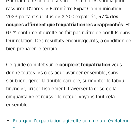
Pourtant, une chose est sûre : les chiffres sont là pour
rassurer. D’après le Baromètre Expat Communication
2023 portant sur plus de 3 200 expatriés,
57 % des
couples affirment que l’expatriation les a rapprochés
. Et
67 % confirment qu’elle ne fait pas naître de conflits dans
leur relation. Des résultats encourageants, à condition de
bien préparer le terrain.
Ce guide complet sur le
couple et l’expatriation
vous
donne toutes les clés pour avancer ensemble, sans
s’oublier : gérer la double carrière, surmonter le tabou
financier, briser l’isolement, traverser la crise de la
cinquantaine et réussir le retour. Voyons tout cela
ensemble.
Pourquoi l’expatriation agit-elle comme un révélateur
?