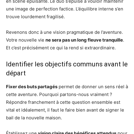
en scène épuisante. Le duo s’épuise à vouloir maintenir
une image de perfection factice. L’équilibre interne s’en
trouve lourdement fragilisé.
Revenons donc à une vision pragmatique de l’aventure.
Votre nouvelle vie
ne sera pas un long fleuve tranquille
.
Et c’est précisément ce qui la rend si extraordinaire.
Identifier les objectifs communs avant le
départ
Fixer des buts partagés
permet de donner un sens réel à
cette aventure. Pourquoi partons-nous vraiment ?
Répondre franchement à cette question ensemble est
vital et idéalement, il faut le faire bien avant de signer le
bail de la nouvelle maison.
Établissez une
vision claire des bénéfices attendus
pour