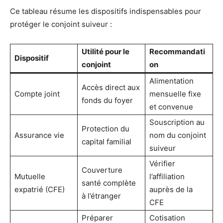
Ce tableau résume les dispositifs indispensables pour
protéger le conjoint suiveur :
Utilité pour le
Recommandati
Dispositif
conjoint
on
Alimentation
Accès direct aux
Compte joint
mensuelle fixe
fonds du foyer
et convenue
Souscription au
Protection du
Assurance vie
nom du conjoint
capital familial
suiveur
Vérifier
Couverture
Mutuelle
l’affiliation
santé complète
expatrié (CFE)
auprès de la
à l’étranger
CFE
Préparer
Cotisation